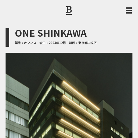
ONE SHINKAWA
業態：
オフィス
竣⼯：
2023年12月
場所：
東京都中央区