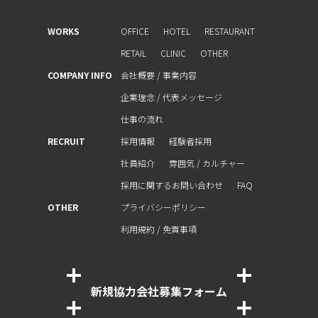
WORKS
OFFICE
HOTEL
RESTAURANT
RETAIL
CLINIC
OTHER
COMPANY INFO
会社概要 / 事業内容
企業理念 / 代表メッセージ
仕事の流れ
RECRUIT
採用情報
経験者採⽤
社員紹介
雰囲気 / カルチャー
採⽤に関するお問い合わせ
FAQ
OTHER
プライバシーポリシー
利⽤規約 / 免責事項
新規協⼒会社募集フォーム