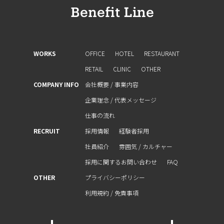
WORKS
OFFICE
HOTEL
RESTAURANT
RETAIL
CLINIC
OTHER
COMPANY INFO
会社概要 / 事業内容
企業理念 / 代表メッセージ
仕事の流れ
RECRUIT
採用情報
経験者採⽤
社員紹介
雰囲気 / カルチャー
採⽤に関するお問い合わせ
FAQ
OTHER
プライバシーポリシー
利⽤規約 / 免責事項