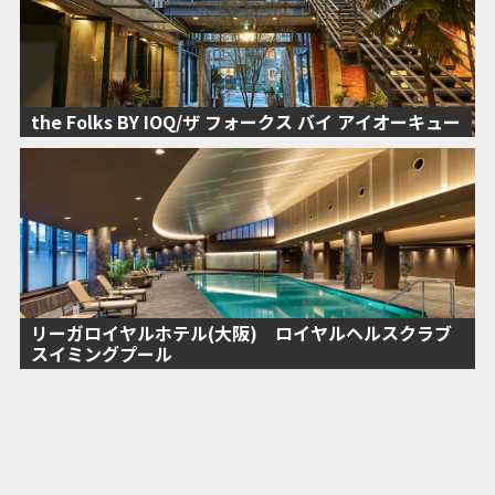
the Folks BY IOQ/ザ フォークス バイ アイオーキュー
リーガロイヤルホテル(大阪) ロイヤルヘルスクラブ
スイミングプール