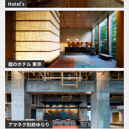
Hotel’s
庭のホテル 東京
アマネク別府ゆらり