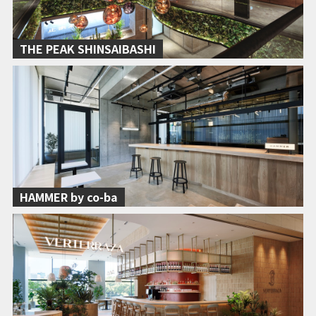
THE PEAK SHINSAIBASHI
HAMMER by co-ba