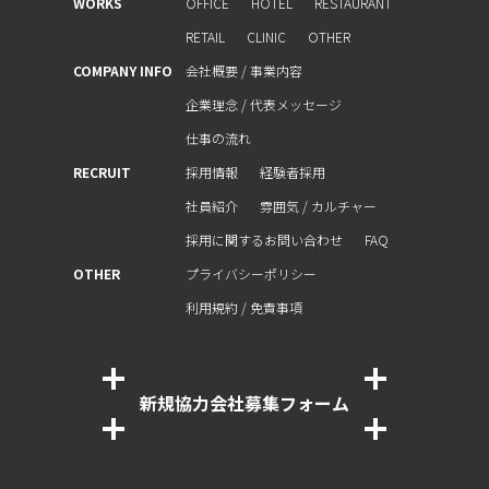
WORKS
OFFICE
HOTEL
RESTAURANT
RETAIL
CLINIC
OTHER
COMPANY INFO
会社概要 / 事業内容
企業理念 / 代表メッセージ
仕事の流れ
RECRUIT
採用情報
経験者採⽤
社員紹介
雰囲気 / カルチャー
採⽤に関するお問い合わせ
FAQ
OTHER
プライバシーポリシー
利⽤規約 / 免責事項
新規協⼒会社募集フォーム