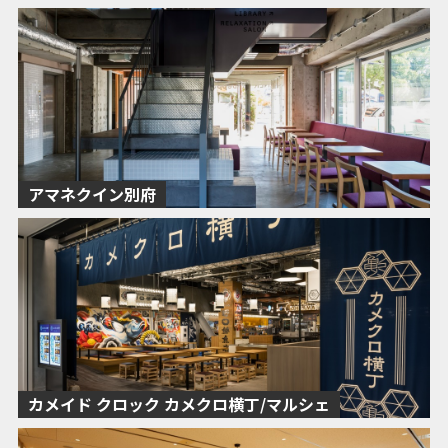
アマネクイン別府
カメイド クロック カメクロ横丁/マルシェ