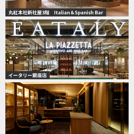
丸紅本社新社屋3階 Italian＆Spanish Bar
イータリー銀座店