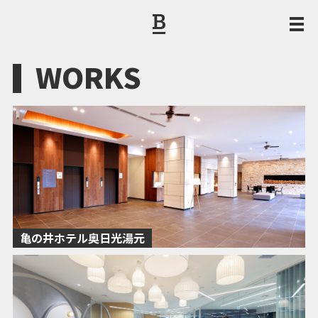
WORKS
亀の井ホテル奥日光湯元