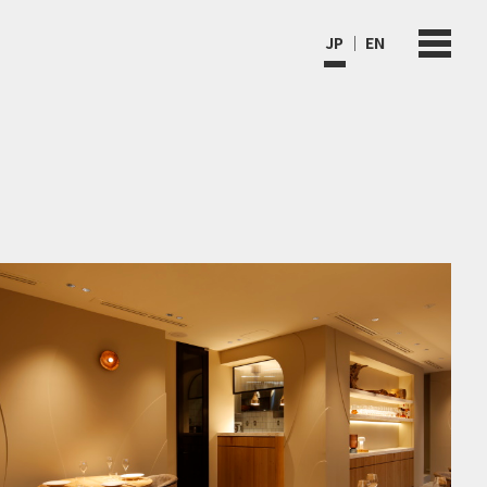
JP
EN