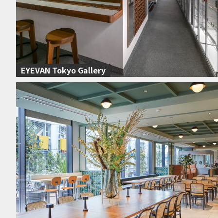
EYEVAN Tokyo Gallery