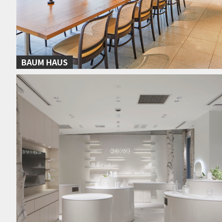
BAUM HAUS