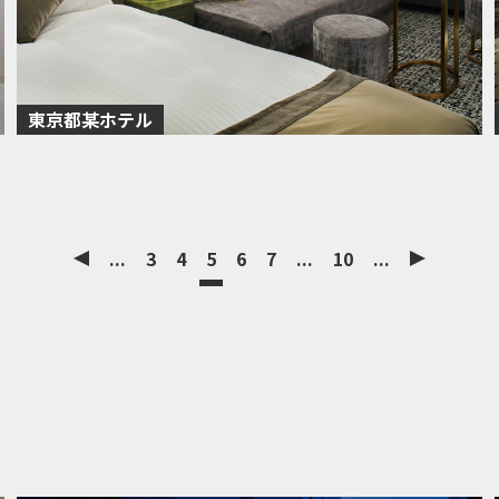
東京都某ホテル
...
3
4
5
6
7
...
10
...