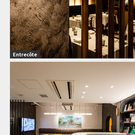
Entrecôte