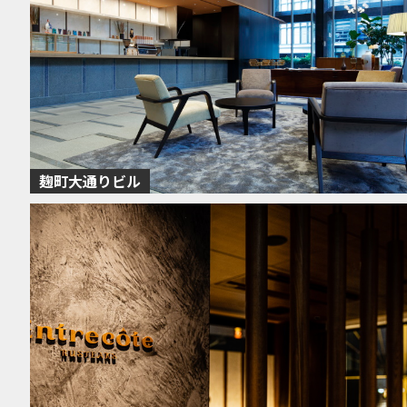
麹町大通りビル