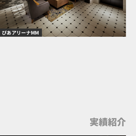
ぴあアリーナMM
実績紹介