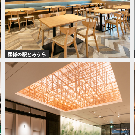
房総の駅とみうら