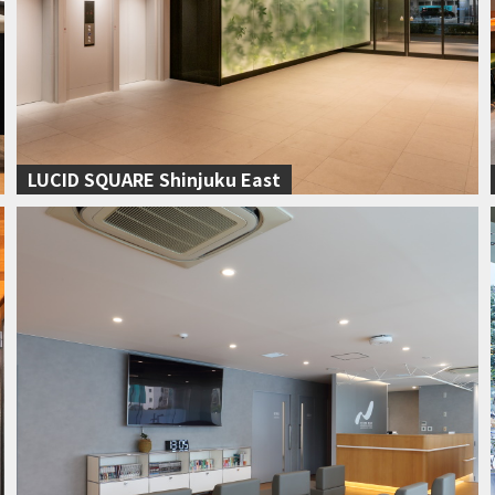
LUCID SQUARE Shinjuku East